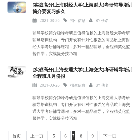
[实战高分]上海财经大学(上海财大)考研辅导培训
简介要复习多久
2021-03-26
招生信息
BY
佚名
辅导学校简介独峰考研是值得信赖的上海财经大学考研
辅导培训机构，专门开设有针对性很强的高品质上海财
经大学考研辅导课程，多对一精品辅导，全程精英化监
督伴学，实战提分技巧精
[实战高分]上海交通大学(上海交大)考研辅导培训
全程班几月份报
2021-03-26
招生信息
BY
佚名
辅导学校简介独峰考研是值得信赖的上海交通大学考研
辅导培训机构，专门开设有针对性很强的高品质上海交
通大学考研辅导课程，多对一精品辅导，全程精英化监
督伴学，实战提分技巧精
首页
上一页
5
6
7
8
9
下一页