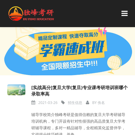
[实战高分]复旦大学(复旦)专业课考研培训班哪个
录取率高
2021-03-26
招生信息
BY
佚名
辅导学校简介独峰考研是值得信赖的复旦大学考研辅导
培训机构，专门开设有针对性很强的高品质复旦大学考
研辅导课程，多对一精品辅导，全程精英化监督伴学，
实战提分技巧精讲，并免