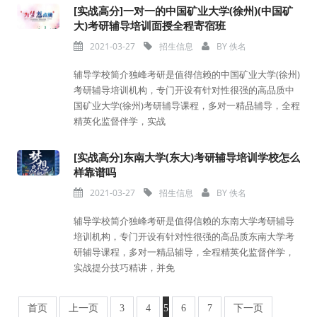
[实战高分]一对一的中国矿业大学(徐州)(中国矿
大)考研辅导培训面授全程寄宿班
2021-03-27
招生信息
BY
佚名
辅导学校简介独峰考研是值得信赖的中国矿业大学(徐州)
考研辅导培训机构，专门开设有针对性很强的高品质中
国矿业大学(徐州)考研辅导课程，多对一精品辅导，全程
精英化监督伴学，实战
[实战高分]东南大学(东大)考研辅导培训学校怎么
样靠谱吗
2021-03-27
招生信息
BY
佚名
辅导学校简介独峰考研是值得信赖的东南大学考研辅导
培训机构，专门开设有针对性很强的高品质东南大学考
研辅导课程，多对一精品辅导，全程精英化监督伴学，
实战提分技巧精讲，并免
首页
上一页
3
4
5
6
7
下一页