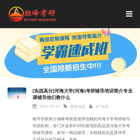
[实战高分]河海大学(河海)考研辅导培训简介专业
课辅导他们教什么
2021-03-27
招生信息
BY
佚名
辅导学校简介独峰考研是值得信赖的河海大学考研辅导
培训机构，专门开设有针对性很强的高品质河海大学考
研辅导课程，多对一精品辅导，全程精英化监督伴学，
实战提分技巧精讲，并免