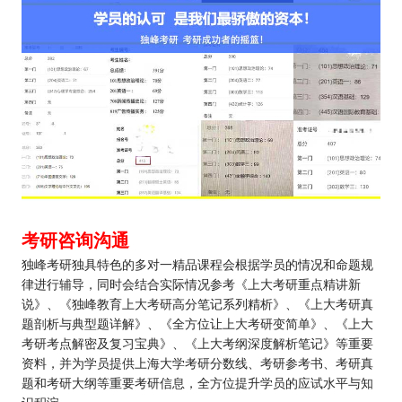
考研咨询沟通
独峰考研独具特色的多对一精品课程会根据学员的情况和命题规
律进行辅导，同时会结合实际情况参考《上大考研重点精讲新
说》、《独峰教育上大考研高分笔记系列精析》、《上大考研真
题剖析与典型题详解》、《全方位让上大考研变简单》、《上大
考研考点解密及复习宝典》、《上大考纲深度解析笔记》等重要
资料，并为学员提供上海大学考研分数线、考研参考书、考研真
题和考研大纲等重要考研信息，全方位提升学员的应试水平与知