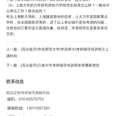
（6）上海大学的力学研究所的力学研究生前景怎么样？一般在什
么单位工作？薪水如何？
有去上海航天局的，上海隧道股份的也有，上大力学是国家重点
学科，在全国都算厉害的，进了以上单位钱不是你考虑的问题，
当然你自己要对这方面感兴趣，钻得进，毕竟研究生是要发表论
文的。
上一篇：
[高分提升]华东师范大学(华东师大)考研辅导培训简介上
课时间
下一篇：
[高分提升]江南大学考研辅导培训周末班哪家便宜
联系信息
精品定制考研辅导旗舰学校