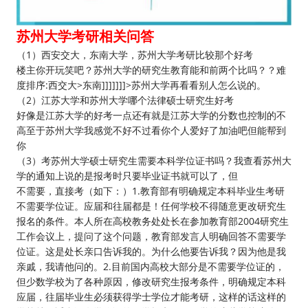
苏州大学考研相关问答
（1）西安交大，东南大学，苏州大学考研比较那个好考
楼主你开玩笑吧？苏州大学的研究生教育能和前两个比吗？？难
度排序:西交大>东南]]]]]]]>苏州大学再看看别人怎么说的。
（2）江苏大学和苏州大学哪个法律硕士研究生好考
好像是江苏大学的好考一点还有就是江苏大学的分数也控制的不
高至于苏州大学我感觉不好不过看你个人爱好了加油吧但能帮到
你
（3）考苏州大学硕士研究生需要本科学位证书吗？我查看苏州大
学的通知上说的是报考时只要毕业证书就可以了，但
不需要，直接考（如下：）1.教育部有明确规定本科毕业生考研
不需要学位证。应届和往届都是！任何学校不得随意更改研究生
报名的条件。本人所在高校教务处处长在参加教育部2004研究生
工作会议上，提问了这个问题，教育部发言人明确回答不需要学
位证。这是处长亲口告诉我的。为什么他要告诉我？因为他是我
亲戚，我请他问的。2.目前国内高校大部分是不需要学位证的，
但少数学校为了各种原因，修改研究生报考条件，明确规定本科
应届，往届毕业生必须获得学士学位才能考研，这样的话这样的