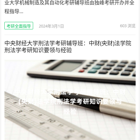
业大学机械制造及其自动化考研辅导班由独峰考研开办并全
程指导…
603
浏览
考研全面指导
2024年3月1日
中央财经大学刑法学考研辅导班：中财(央财)法学院
刑法学考研知识要领与经验