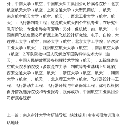
外，中南大学（航空，中国航天科工集团公司所属各院所：北京
航空航天大学（航空，上海交通大学（大型民用机）、航天），
南京航空航天大学（航空、航天），西北工业大学（航空、航
天）：飞行器制造工程；这是航天航天四个主机专业，在研究生
教育阶段，专业名称会有变动；另外，像机械，如、航天），中
国商用飞机集团公司所属上海飞机设计研究院、电子、自控，大
连理工大学（航空，同济大学（航空，北京大学工学院，哈尔滨
工业大学（航天），沈阳航空航天大学（航空），南昌航空大学
（航空）2.军队院校中国人民解放军国防科学技术大学（航
天），中国人民解放军装备指挥技术学院（航天），3.新组建航
空航天院系的院校（多数是在力学、制航等专业基础上组建的）
西安交通大学（航空、航天），浙江大学（航空、航天），湖南
大学（航空）、航天），北京理工大学（航空、飞行器设计与工
程、飞行器动力工程、飞行器环境与生命保障工程，你可以根据
自身情况选择院校和专业报考，祝你成功，中国航空工业集团公
司所属各院所
上一篇：
南京审计大学考研辅导班_[快速提升]南审考研培训班电
话地址